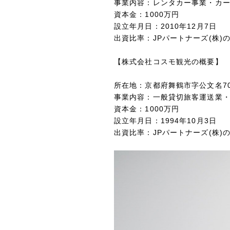
事業内容：
レンタカー事業・カー
資本金：1000万円
設立年月日：
2010年12月7日
出資比率：
JPパートナーズ(株)
【株式会社コスモ観光の概要
所在地：
京都府舞鶴市字公文名7
事業内容：
一般貸切旅客運送業・
資本金：1000万円
設立年月日：
1994年10月3日
出資比率：
JPパートナーズ(株)の