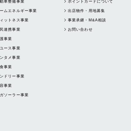
動車整備事業
ポイントカードについて
ームエネルギー事業
出店物件・用地募集
ィットネス事業
事業承継・M&A相談
民連携事業
お問い合わせ
護事業
ユース事業
ンタメ事業
食事業
ンドリー事業
容事業
ガソーラー事業