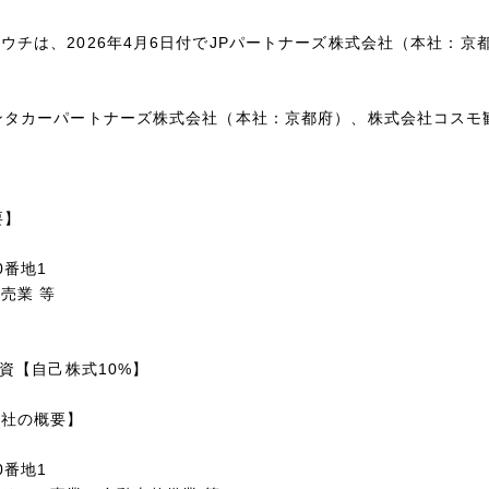
チは、2026年4月6日付でJPパートナーズ株式会社（本社：
京
ンタカーパートナーズ株式会社（本社：京都府）、株式会社コスモ
の概要】
0番地1
売業 等
%出資【自己株式10%】
会社の概要】
0番地1