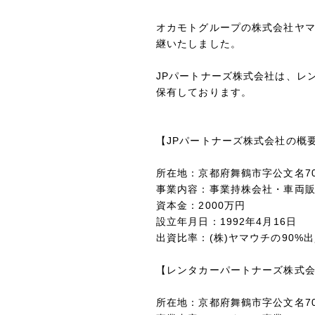
オカモトグループの株式会社ヤマウ
継いたしました。
JPパートナーズ株式会社は、レ
保有しております。
【JPパートナーズ株式会社
所在地：
京都府舞鶴市字公文名7
事業内容：
事業持株会社・車両販
資本金：2000万円
設立年月日：
1992年4月16日
出資比率：
(株)ヤマウチの90
【レンタカーパートナーズ株式
所在地：
京都府舞鶴市字公文名7