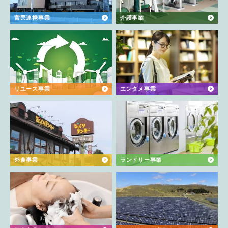
官民連携事業
介護事業
リユース事業
エンタメ事業
外食事業
ランドリー事業