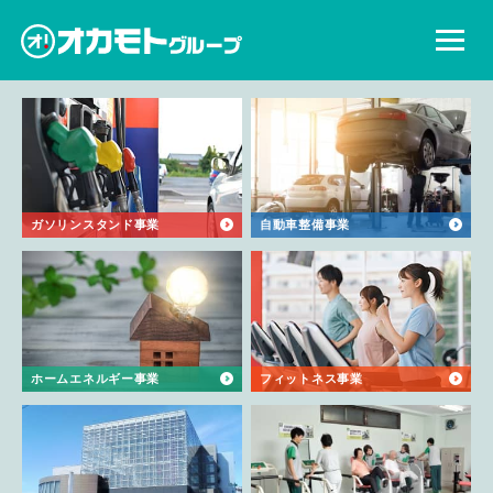
ガソリンスタンド事業
自動車整備事業
ホームエネルギー事業
フィットネス事業