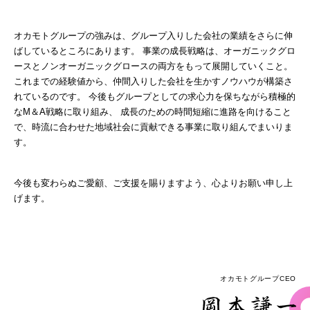
オカモトグループの強みは、グループ入りした会社の業績をさらに伸
ばしているところにあります。 事業の成長戦略は、オーガニックグロ
ースとノンオーガニックグロースの両方をもって展開していくこと。
これまでの経験値から、仲間入りした会社を生かすノウハウが構築さ
れているのです。 今後もグループとしての求心力を保ちながら積極的
なM＆A戦略に取り組み、 成長のための時間短縮に進路を向けること
で、時流に合わせた地域社会に貢献できる事業に取り組んでまいりま
す。
今後も変わらぬご愛顧、ご支援を賜りますよう、心よりお願い申し上
げます。
オカモトグループCEO