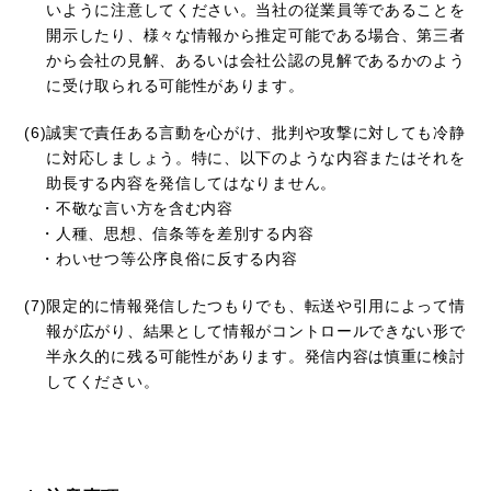
いように注意してください。当社の従業員等であることを
開示したり、様々な情報から推定可能である場合、第三者
から会社の見解、あるいは会社公認の見解であるかのよう
に受け取られる可能性があります。
誠実で責任ある言動を心がけ、批判や攻撃に対しても冷静
に対応しましょう。特に、以下のような内容またはそれを
助長する内容を発信してはなりません。
・不敬な言い方を含む内容
・人種、思想、信条等を差別する内容
・わいせつ等公序良俗に反する内容
限定的に情報発信したつもりでも、転送や引用によって情
報が広がり、結果として情報がコントロールできない形で
半永久的に残る可能性があります。発信内容は慎重に検討
してください。