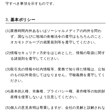
守すべき事項を示すものです。
基本ポリシー
業務時間内外あるいはソーシャルメディアの内外を問わ
ず、国ならびに地域の各種法令の遵守はもちろんのこと、
オカモトグループの就業規則等を遵守してください。
情報セキュリティ方針をはじめとした、情報の取扱に関す
る諸規則を遵守してください。
取引先の情報や社内情報等、業務で知り得た情報は、公知
のもの以外発信してはなりません。守秘義務を遵守してく
ださい。
基本的人権、肖像権、プライバシー権、著作権等の知的財
産権を侵害しないよう注意してください。
個人の意見表明は尊重しますが、会社の見解と誤解されな