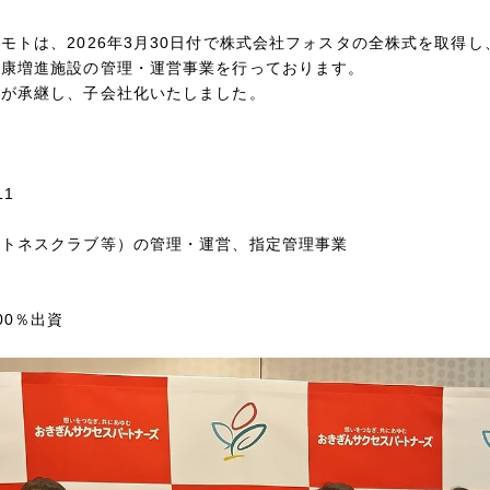
モトは、2026年3月30日付で株式会社フォスタの全株式を取得
健康増進施設の管理・運営事業を行っております。
トが承継し、子会社化いたしました。
】
11
ットネスクラブ等）の管理・運営、指定管理事業
00％出資