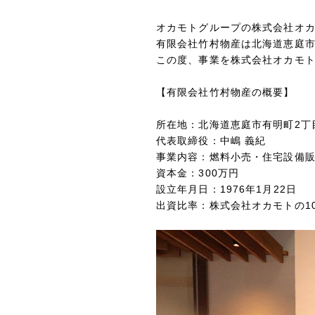
オカモトグループの株式会社オカ
有限会社竹村物産は
北海道恵庭
この度、事業を株式会社オカモ
【有限会社竹村物産の概要】
所在地：
北海道恵庭市有明町2丁目
代表取締役：
中嶋 義紀
事業内容：
燃料小売・住宅設備
資本金：300万円
設立年月日：1976年1月22日
出資比率：株式会社オカモトの1