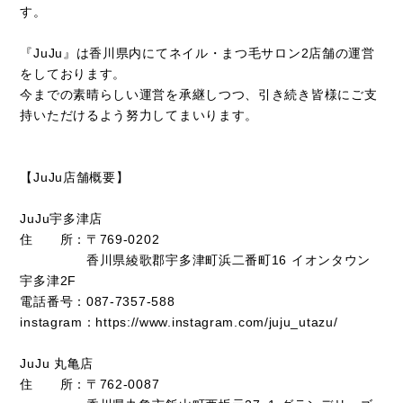
す。
『JuJu』は香川県内にてネイル・まつ毛サロン2店舗の運営
をしております。
今までの素晴らしい運営を承継しつつ、引き続き皆様にご支
持いただけるよう努力してまいります。
【JuJu店舗概要】
JuJu宇多津店
住 所：〒769‐0202
香川県綾歌郡宇多津町浜二番町16 イオンタウン
宇多津2F
電話番号：087‐7357‐588
instagram：https://www.instagram.com/juju_utazu/
JuJu 丸亀店
住 所：〒762-0087