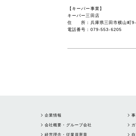
【キーパー事業】
キーパー三田店
住 所：兵庫県三田市横山町9‐
電話番号：079‐553‐6205
企業情報
事
会社概要・グループ会社
ガ
経営理念・従業員憲章
自