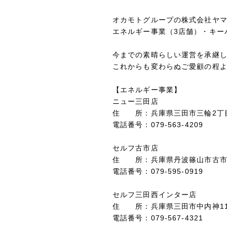
オカモトグループの株式会社ヤマ
エネルギー事業（3店舗）・キ
今までの素晴らしい運営を承継
これからも変わらぬご愛顧の程
【エネルギー事業】
ニュー三田店
住 所：兵庫県三田市三輪2丁目1
電話番号：079‐563‐4209
セルフ古市店
住 所：兵庫県丹波篠山市古市1
電話番号：079‐595‐0919
セルフ三田西インター店
住 所：兵庫県三田市中内神118
電話番号：079‐567‐4321