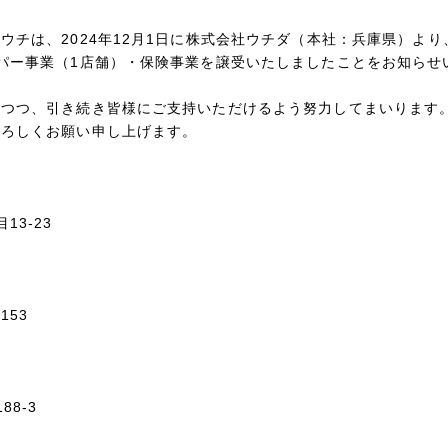
ウチは、2024年12月1日に株式会社ウチダ（本社：兵庫県）より
ーパー事業（1店舗）・保険事業を譲受いたしましたことをお知ら
しつつ、引き続き皆様にご支持いただけるよう努力してまいります
よろしくお願い申し上げます。
3‐23
53
8‐3