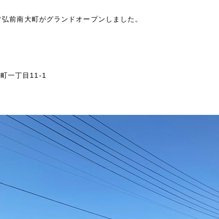
セルフ弘前南大町がグランドオープンしました。
丁目11-1