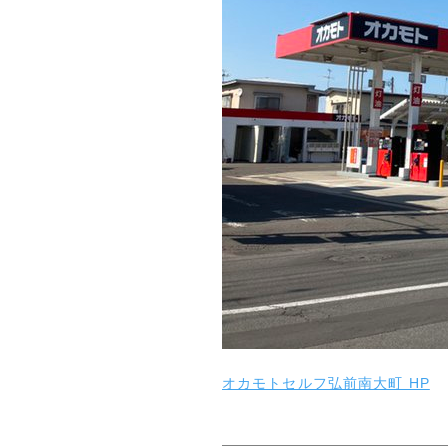
オカモトセルフ弘前南大町 HP