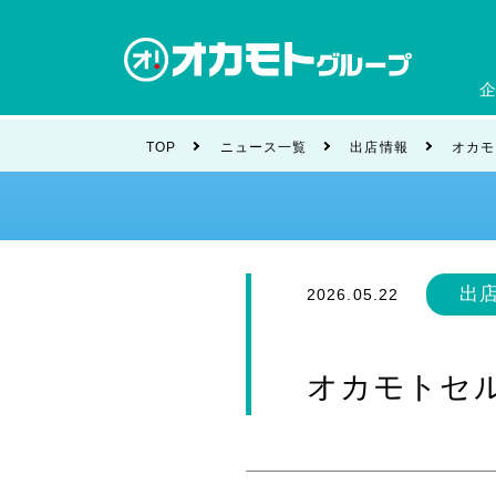
会社
TOP
ニュース一覧
出店情報
オカモ
ブラ
出
2026.05.22
オカモトセ