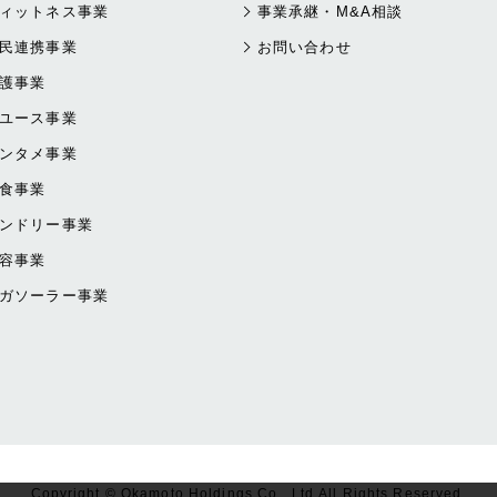
ィットネス事業
事業承継・M&A相談
民連携事業
お問い合わせ
護事業
ユース事業
ンタメ事業
食事業
ンドリー事業
容事業
ガソーラー事業
Copyright © Okamoto Holdings Co., Ltd.All Rights Reserved.