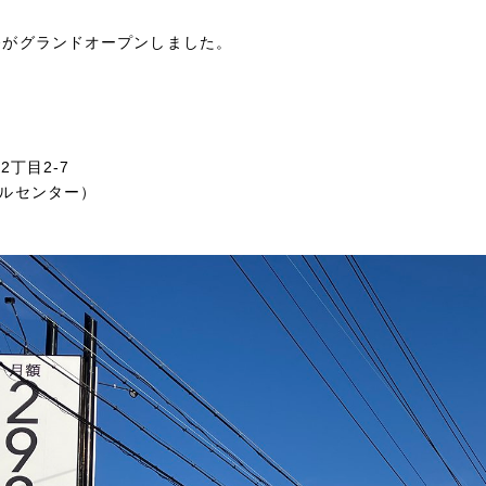
岐阜六条がグランドオープンしました。
丁目2-7
コールセンター）