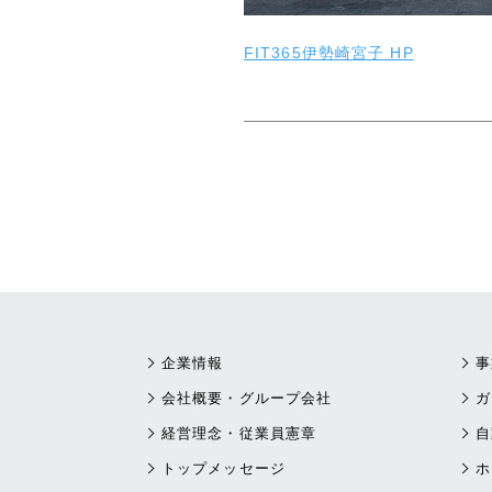
FIT365伊勢崎宮子 HP
企業情報
事
会社概要・グループ会社
ガ
経営理念・従業員憲章
自
トップメッセージ
ホ