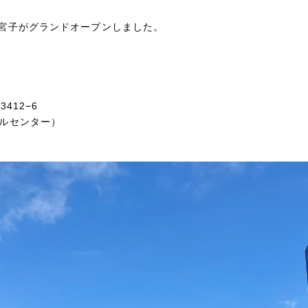
5伊勢崎宮子がグランドオープンしました。
12−6
コールセンター）