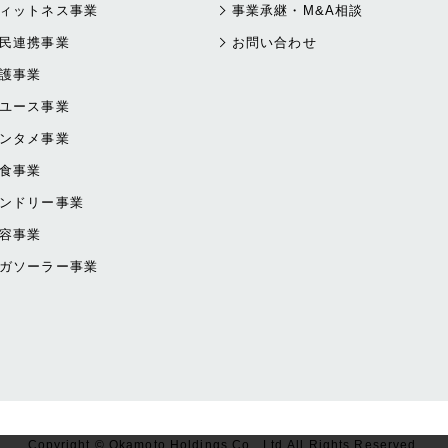
ィットネス事業
事業承継・M&A相談
民連携事業
お問い合わせ
護事業
ユース事業
ンタメ事業
食事業
ンドリー事業
容事業
ガソーラー事業
Copyright © Okamoto Holdings Co., Ltd.All Rights Reserved.