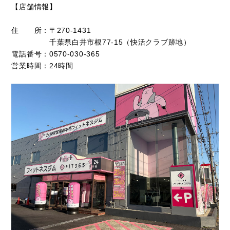
【店舗情報】
住 所：〒270‐1431
千葉県白井市根77‐15（快活クラブ跡地）
電話番号：0570‐030‐365
営業時間：24時間