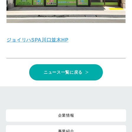
ジョイリハSPA川口並木HP
ニュース一覧に戻る
企業情報
事業紹介