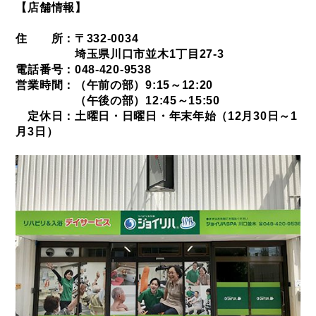
【店舗情報】
住 所：〒332‐0034
埼玉県川口市並木1丁目27‐3
電話番号：048‐420‐9538
営業時間：（午前の部）9:15～12:20
（午後の部）12:45～15:50
定休日：土曜日・日曜日・年末年始（12月30日～1
月3日）