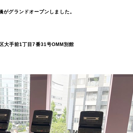
5天満橋がグランドオープンしました。
前1丁目7番31号OMM別館