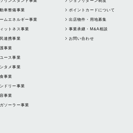
ソリンスタンド事業
ジョブリターン制度
動車整備事業
ポイントカードについて
ームエネルギー事業
出店物件・用地募集
ィットネス事業
事業承継・M&A相談
民連携事業
お問い合わせ
護事業
ユース事業
ンタメ事業
食事業
ンドリー事業
容事業
ガソーラー事業