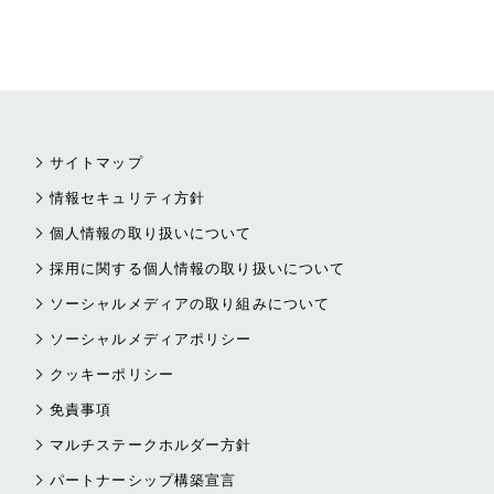
サイトマップ
情報セキュリティ方針
個人情報の取り扱いについて
採用に関する個人情報の取り扱いについて
ソーシャルメディアの取り組みについて
ソーシャルメディアポリシー
クッキーポリシー
免責事項
マルチステークホルダー方針
パートナーシップ構築宣言