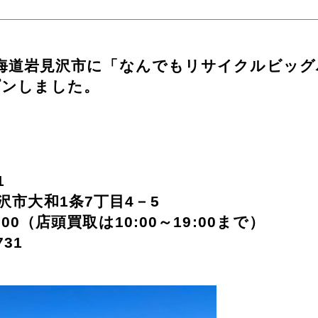
日、北海道岩見沢市に「なんでもリサイクルビッ
プンしました。
1
和1条7丁目4－5
:00（店頭買取は10:00～19:00まで）
4731