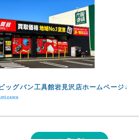
ビッグバン工具館岩見沢店ホームページ↓
wamizawa