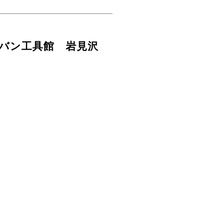
グバン工具館 岩見沢