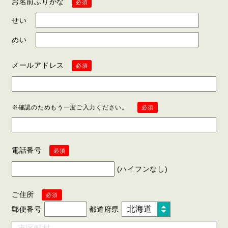
お名前ふりがな
必須
せい
めい
メールアドレス
必須
確認のためもう一度ご入力ください。
必須
電話番号
必須
ハイフンなし
ご住所
必須
郵便番号
都道府県