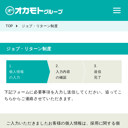
TOP
ジョブ・リターン制度
ジョブ・リターン制度
1.
2.
3.
個人情報
入力内容
送信
の入力
の確認
完了
下記フォームに必要事項を入力し送信してください。追ってこ
ちらからご連絡させていただきます。
ご入力いただきましたお客様の個人情報は、採用に関する個